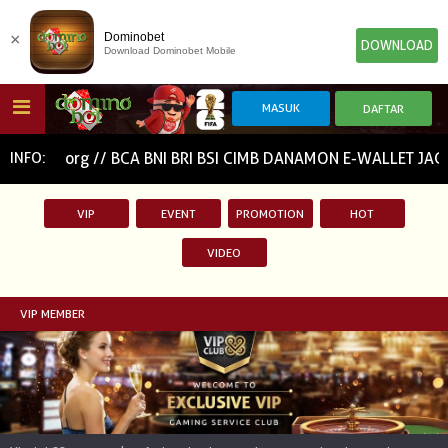
×
Dominobet
DOWNLOAD
Download Dominobet Mobile
HOME
nobetstore.org // BCA BNI BRI BSI CIMB DANAMON E-WALLET 
INFO:
VIP
EVENT
PROMOTION
HOT
POKER
SLOT GAME
IDN E-LOTTERY
VIDEO
NEW
NEW
SPORTBOOK
LIVE CASINO
IDNLIVE
VIP MEMBER
NEW
TOGEL
ESPORTS
ARCADE
NEW
NEW
NEW
TEMBAK IKAN
IDNRAFFLE
IDNTRADE