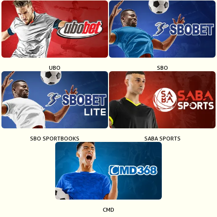
NEW
TANGKAS
RTP
DEPOSIT
UBO
SBO
WITHDRAW
PROMOSI
DOWNLOAD APLIKASI
SBO SPORTBOOKS
SABA SPORTS
REFERRAL
JACKPOT
VIP MEMBER
HUBUNGI KAMI
CMD