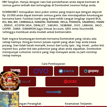
MM Tangkas. Hanya dengan satu kali pendaftaran anda dapat bermain di
semua game terbaik dan terlengkap di Dominobet seumur hidup anda.
DOMINOBET merupakan situs poker online yang terpercaya dengan deposit
Rp 10.000 anda dapat bermain semua game dan mendapatkan keuntungan
bersama kami. Fasilitas bank yang kami miliki sangat lengkap seperti BCA,
BSI, BNI, BRI, CIMBNIAGA, MANDIRI, MAYBANK, MEGA, PERMATA, SINARMAS, PANIN
, JENIUS , KOSPIN JASA , EWALLET , SAKUKU , SEABANK , OVO , LINKAJA , JAGO ,
GOPAY , DANA , DANAMON juga Virtual Account, QRIS serta Voucher88
sehingga membuat anda mudah untuk bertransaksi.
Raih segera keuntungan bermain bersama Dominobet yang selalu ada
setiap harinya. Dengan bonus jutaan rupiah yang akan siap anda bawa
pulang. Dan tidak kalah menarik, bonus dari lucky spin , big small , poker bid,
mysteri box, poker bid dan pokerslot yang akan anda dapatkan. Dominobet
mempunyai customer service yang siap melayani anda 24 jam nonstop
setiap harinya.
Cara Pembayaran:
Dukungan Perangkat :
Keamanan Terjamin :