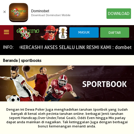
×
Dominobet
DOWNLOAD
Download Dominobet Mobile
HOME
BARU JOKERCASH!! AKSES SELALU LINK RESMI KAMI : dombetdig
INFO:
Beranda | sportbooks
POKER
SLOT GAME
IDN E-LOTTERY
NEW
NEW
SPORTBOOK
LIVE CASINO
IDNLIVE
NEW
Dengan ini Dewa Poker juga menghadirkan taruhan sportbok yang sudah
TOGEL
ESPORTS
ARCADE
banyak di kenal oleh pecinta taruhan online. berbagai jenis taruhan
seperti Handicap,Over Under,Total Goals, Odds Even hingga Mix parlay
NEW
NEW
NEW
dapat anda mainkan di nagaikan. Tak ketinggalan juga dengan berbagai
bonus kemenangan menanti anda.
TEMBAK IKAN
IDNRAFFLE
IDNTRADE